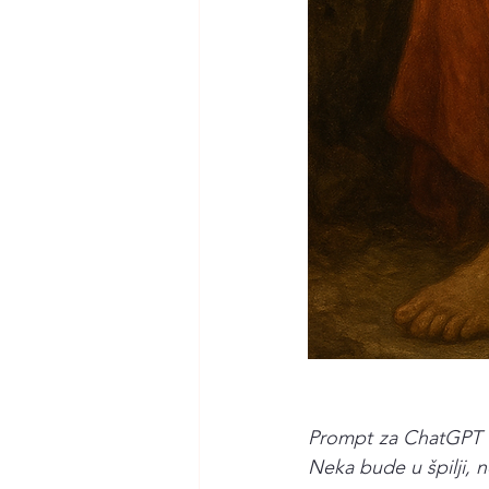
Prompt za ChatGPT - 
Neka bude u špilji, n