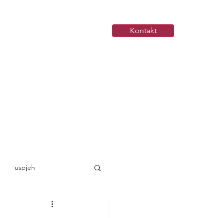
Kontakt
uspjeh
tehnologija