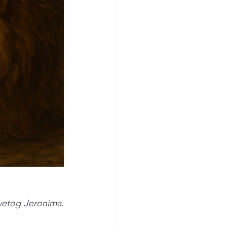
vetog Jeronima. 