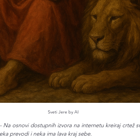
Sveti Jere by AI 
Na osnovi dostupnih izvora na internetu kreiraj crtež s
eka prevodi i neka ima lava kraj sebe.