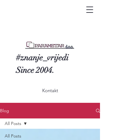
#znanje_vrijedi
Since 2004.
Kontakt
Blog
All Posts
All Posts