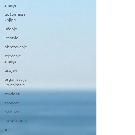
znanje
udžbenici i
knjige
učenje
lifestyle
obrazovanje
stjecanje
znanja
uspjeh
organizacija
i planiranje
studenti
znanost
poduke
inženjerstvo
AI