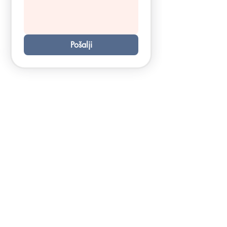
Pošalji