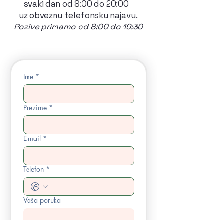
svaki dan od 8:00 do 20:00
uz obveznu telefonsku najavu.
Pozive primamo od 8:00 do 19:30
Ime
*
Prezime
*
E-mail
*
Telefon
*
Vaša poruka