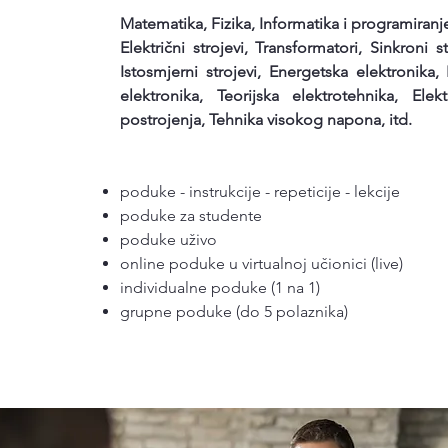
Matematika, Fizika,
Informatika i programiranj
Električni strojevi, Transformatori, Sinkroni st
Istosmjerni strojevi, Energetska elektronika,
elektronika, Teorijska elektrotehnika, Elek
postrojenja, Tehnika visokog napona, itd.
poduke - instrukcije - repeticije - lekcije
poduke za studente
poduke uživo
online poduke u virtualnoj učionici (live)
individualne poduke (1 na 1)
grupne poduke (do 5 polaznika)