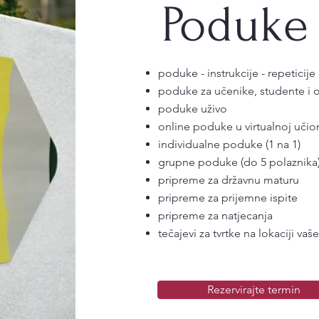
Poduke 
poduke - instrukcije - repeticije 
poduke za učenike, studente i 
poduke uživo
online poduke u virtualnoj učioni
individualne poduke (1 na 1)
grupne poduke (do 5 polaznika
pripreme za državnu maturu
pripreme za prijemne ispite
pripreme za natjecanja
tečajevi za tvrtke na lokaciji vaše
Rezervirajte termin